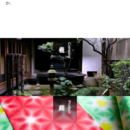
か。
Company
Product