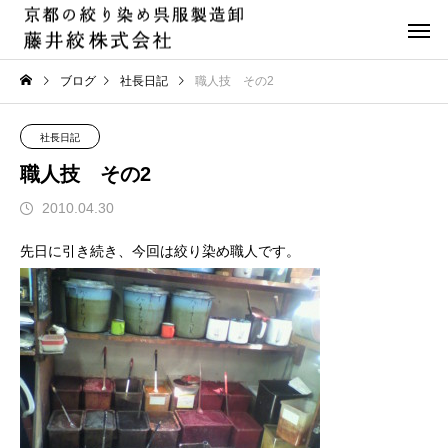
ブログ
社長日記
職人技 その2
社長日記
職人技 その2
2010.04.30
先日に引き続き、今回は絞り染め職人です。