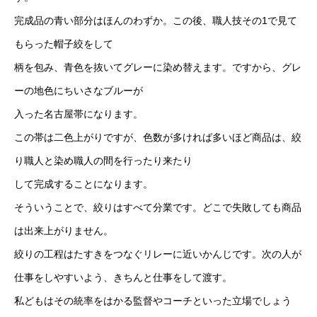
完成品の青い部分はほんのわずか。この後、職人技その1で見て
もらった帽子絞をして
柄を包み、青色を抜いてグレーに染め替えます。ですから、グレ
ーの地色にちいさなブルーが
入った名古屋帯になります。
この帯は二色上がりですが、色数が多ければ多いほど商品は、絞
り職人と染め職人の間を行ったり来たり
して完成することになります。
そういうことで、絞りはすべて分業です。どこで失敗しても商品
は出来上がりません。
絞りの工程はたすきをつなぐリレーに近いかんじです。次の人が
仕事をしやすいよう、きちんと仕事をして渡す。
私どもはその統率をはかる監督やコーチといった立場でしょう