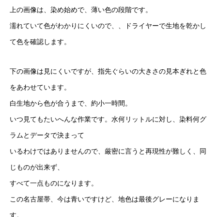
上の画像は、染め始めで、薄い色の段階です。
濡れていて色がわかりにくいので、、ドライヤーで生地を乾かし
て色を確認します。
下の画像は見にくいですが、指先ぐらいの大きさの見本ぎれと色
をあわせています。
白生地から色が合うまで、約小一時間。
いつ見てもたいへんな作業です。水何リットルに対し、染料何グ
ラムとデータで決まって
いるわけではありませんので、厳密に言うと再現性が難しく、同
じものが出来ず、
すべて一点ものになります。
この名古屋帯、今は青いですけど、地色は最後グレーになりま
す。