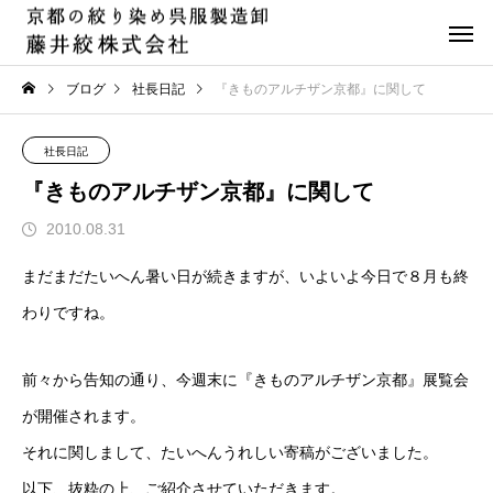
ブログ
社長日記
『きものアルチザン京都』に関して
社長日記
『きものアルチザン京都』に関して
2010.08.31
まだまだたいへん暑い日が続きますが、いよいよ今日で８月も終
わりですね。
前々から告知の通り、今週末に『きものアルチザン京都』展覧会
が開催されます。
それに関しまして、たいへんうれしい寄稿がございました。
以下、抜粋の上、ご紹介させていただきます。