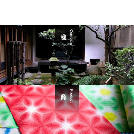
Company
Product