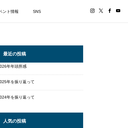
ベント情報
SNS
最近の投稿
2026年年頭所感
2025年を振り返って
2024年を振り返って
人気の投稿