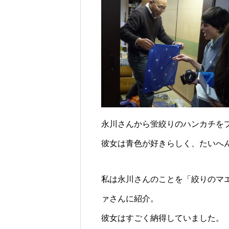
永川さんから蛍絞りのハンカチを
彼女は青色が好きらしく、たいへ
私は永川さんのことを「絞りのマ
ァさんに紹介。
彼女はすごく納得していました。