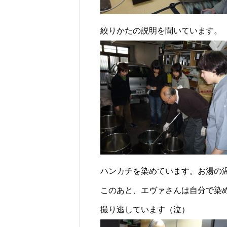
絞りかたの説明を聞いています。
ハンカチを染めています。お湯の
このあと、エヴァさんは自分で染
撮り逃しています（泣）