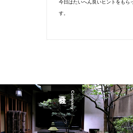
今日はたいへん良いヒントをもら
す。
Company