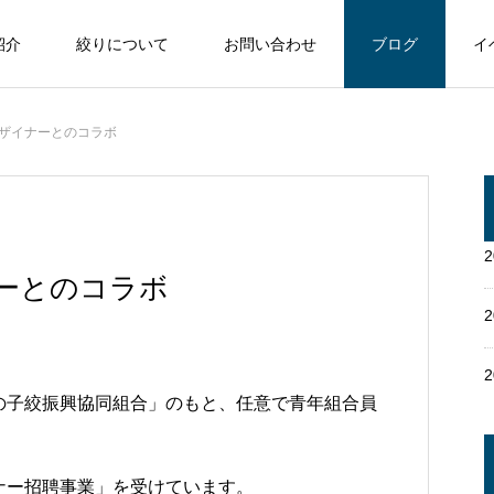
紹介
絞りについて
お問い合わせ
ブログ
イ
ザイナーとのコラボ
ーとのコラボ
の子絞振興協同組合」のもと、任意で青年組合員
ナー招聘事業」を受けています。