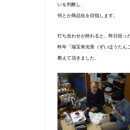
いを判断し、
何とか商品化を目指します。
打ち合わせが終わると、昨日括っ
昨年「瑞宝単光章（ずいほうたん
教えて頂きました。