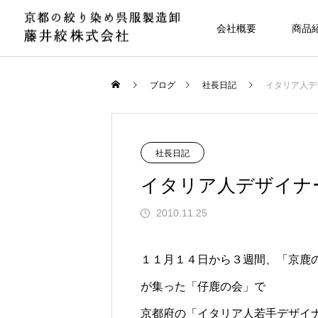
会社概要
商品
ブログ
社長日記
イタリア人デ
社長日記
イタリア人デザイナ
2010.11.25
１１月１４日から３週間、「京鹿
が集った「仔鹿の会」で
京都府の「イタリア人若手デザイ