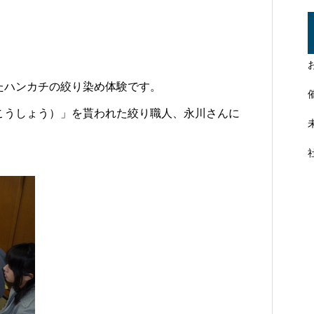
たハンカチの絞り染め体験です。
こうしょう）」を貰われた絞り職人、永川さんに