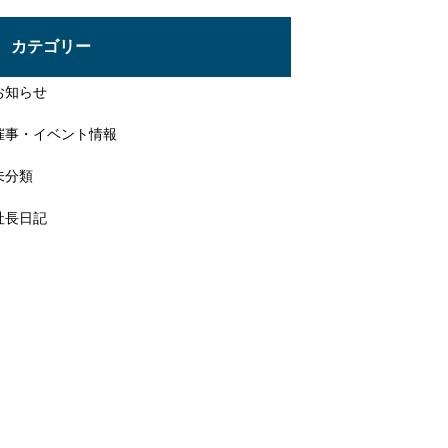
投
稿
カテゴリー
お知らせ
催事・イベント情報
未分類
社長日記