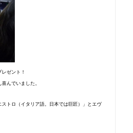
プレゼント！
ん喜んでいました。
エストロ（イタリア語。日本では巨匠）」とエヴ