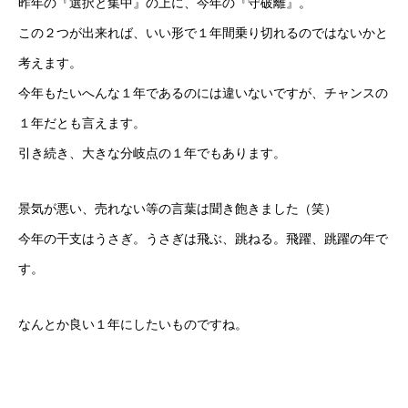
昨年の『選択と集中』の上に、今年の『守破離』。
この２つが出来れば、いい形で１年間乗り切れるのではないかと
考えます。
今年もたいへんな１年であるのには違いないですが、チャンスの
１年だとも言えます。
引き続き、大きな分岐点の１年でもあります。
景気が悪い、売れない等の言葉は聞き飽きました（笑）
今年の干支はうさぎ。うさぎは飛ぶ、跳ねる。飛躍、跳躍の年で
す。
なんとか良い１年にしたいものですね。