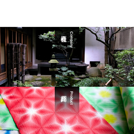
Company
Product