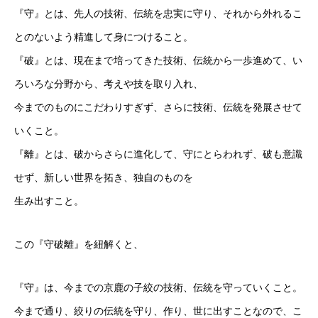
『守』とは、先人の技術、伝統を忠実に守り、それから外れるこ
とのないよう精進して身につけること。
『破』とは、現在まで培ってきた技術、伝統から一歩進めて、い
ろいろな分野から、考えや技を取り入れ、
今までのものにこだわりすぎず、さらに技術、伝統を発展させて
いくこと。
『離』とは、破からさらに進化して、守にとらわれず、破も意識
せず、新しい世界を拓き、独自のものを
生み出すこと。
この『守破離』を紐解くと、
『守』は、今までの京鹿の子絞の技術、伝統を守っていくこと。
今まで通り、絞りの伝統を守り、作り、世に出すことなので、こ