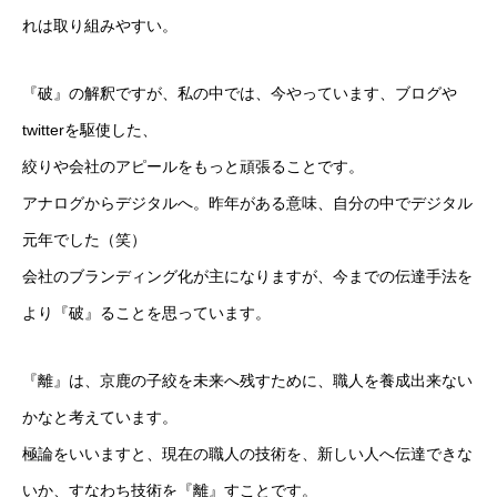
れは取り組みやすい。
『破』の解釈ですが、私の中では、今やっています、ブログや
twitterを駆使した、
絞りや会社のアピールをもっと頑張ることです。
アナログからデジタルへ。昨年がある意味、自分の中でデジタル
元年でした（笑）
会社のブランディング化が主になりますが、今までの伝達手法を
より『破』ることを思っています。
『離』は、京鹿の子絞を未来へ残すために、職人を養成出来ない
かなと考えています。
極論をいいますと、現在の職人の技術を、新しい人へ伝達できな
いか、すなわち技術を『離』すことです。