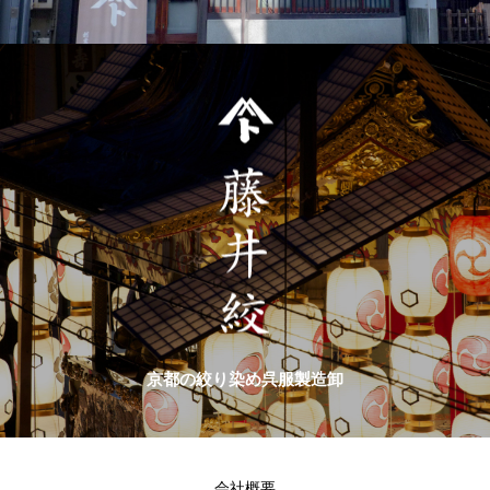
京都の絞り染め呉服製造卸
会社概要