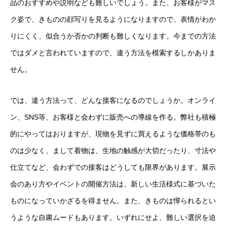
品のおすすめや説明なども難しいでしょう。また、お客様がマス
ク姿で、きものの顔写りを見るようになりますので、表情がわか
りにくく、似合うか否かの判断も難しくなります。今までの方法
ではダメと言われていますので、違う方法を模索するしかありま
せん。
では、違う方法って、どんな接客になるのでしょうか。オンライ
ン、
SNS
等、お客様と会わずに販売への導線を作る。弊社も積極
的にやってはおりますが、現物を見ずに買えるような価格帯のも
のは少なく、まして着物は、生地の触感が大切だったり、寸法や
仕立てなど、会わずでの接客はどうしても限界があります。展示
会のあり方やイベントの開催方法は、新しい生活様式に基づいた
ものになっていかざるを得ません。また、きものは憚られるとい
うような自粛ムードもあります。いずれにせよ、難しい選択を迫