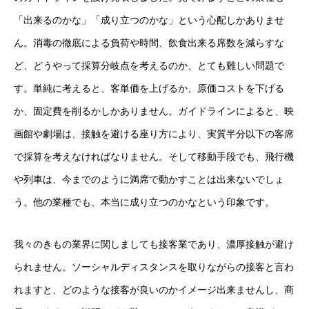
「出来るのかな」「成り立つのかな」という心配しかありませ
ん。消毒の徹底による負荷や時間、飲食出来る席数を減らすな
ど、どうやって採算分岐点を考えるのか、とても難しい問題で
す。単純に考えると、客単価を上げるか、原価コストを下げる
か、固定費を削るかしかありません。ガイドラインによると、映
画館や劇場は、接触を避ける座り方により、実質半分以下の客席
で採算を考えなければなりません。そして移動手段でも、飛行機
や列車は、今までのように満席で動かすことは出来ないでしょ
う。他の業種でも、本当に成り立つのかなという印象です。
我々のきもの業界に関しましても接客業であり、濃厚接触が避け
られません。ソーシャルディスタンスを取りながらの接客と言わ
れますと、どのような接客が良いのかイメージ出来ませんし、商