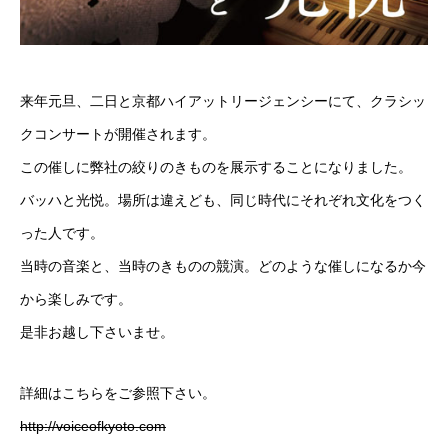
来年元旦、二日と京都ハイアットリージェンシーにて、クラシッ
クコンサートが開催されます。
この催しに弊社の絞りのきものを展示することになりました。
バッハと光悦。場所は違えども、同じ時代にそれぞれ文化をつく
った人です。
当時の音楽と、当時のきものの競演。どのような催しになるか今
から楽しみです。
是非お越し下さいませ。
詳細はこちらをご参照下さい。
http://voiceofkyoto.com