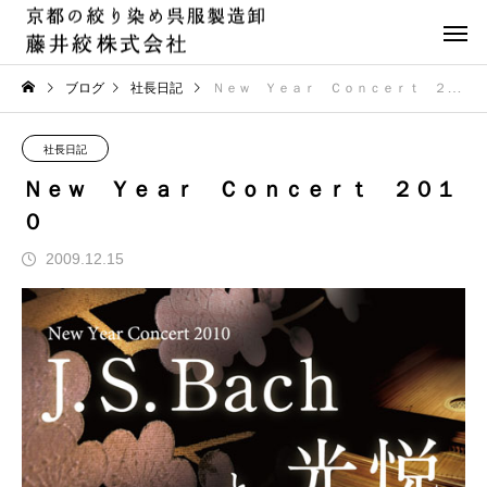
ブログ
社長日記
Ｎｅｗ Ｙｅａｒ Ｃｏｎｃｅｒｔ ２０１０
社長日記
Ｎｅｗ Ｙｅａｒ Ｃｏｎｃｅｒｔ ２０１
０
2009.12.15