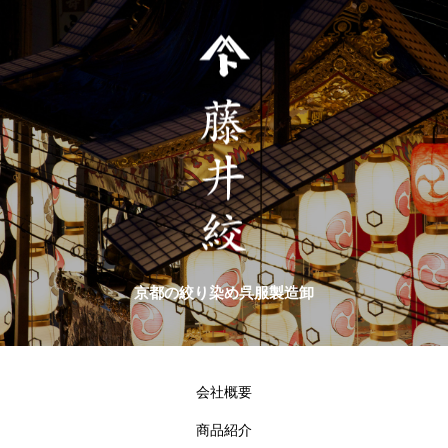
京都の絞り染め呉服製造卸
会社概要
商品紹介