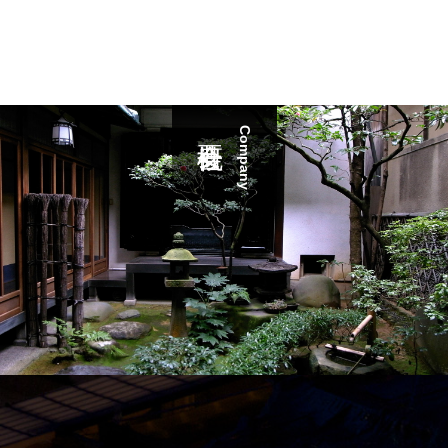
Company