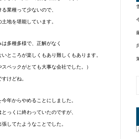
ける業種って少ないので、
の土地を堪能しています。
みは多種多様で、正解がなく
ないところが楽しくもあり難しくもあります。
やスペックがとても大事な会社でした。）
ですけどね。
を今年からやめることにしました。
はとっくに終わっていたのですが、
出張してたようなことでした。