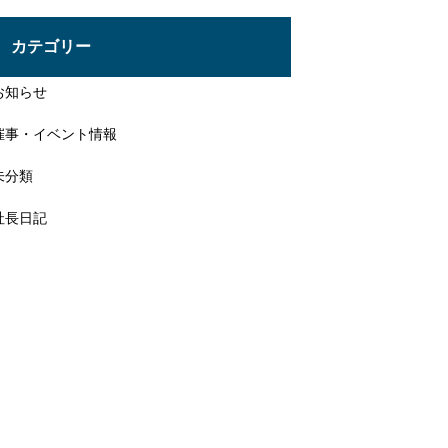
投
稿
カテゴリー
お知らせ
催事・イベント情報
未分類
社長日記