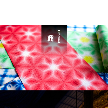
Product