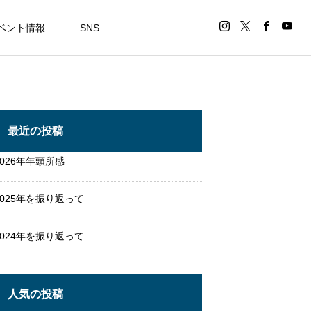
ベント情報
SNS
最近の投稿
2026年年頭所感
2025年を振り返って
2024年を振り返って
人気の投稿