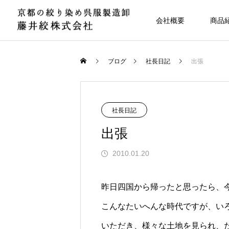
会社概要
商品
ブログ
社長日記
出張
社長日記
出張
2010.01.20
昨日四国から帰ったと思ったら、
こんなたいへんな時代ですが、い
いただき、様々な土地を見られ、