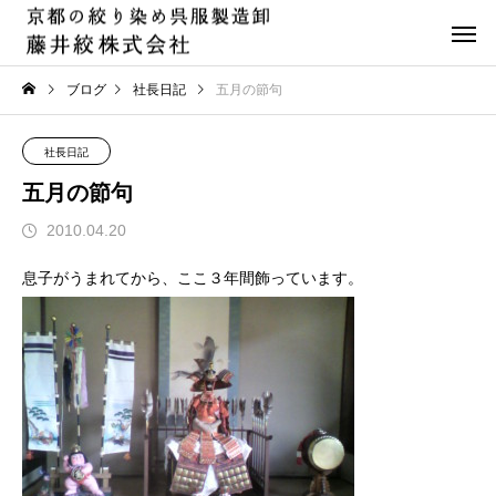
ブログ
社長日記
五月の節句
社長日記
五月の節句
2010.04.20
息子がうまれてから、ここ３年間飾っています。