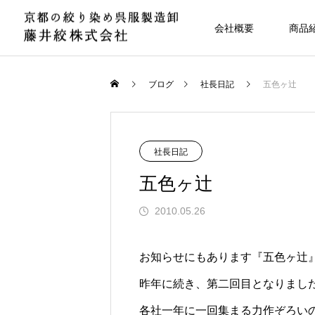
会社概要
商品
ブログ
社長日記
五色ヶ辻
社長日記
五色ヶ辻
2010.05.26
お知らせにもあります『五色ヶ辻
昨年に続き、第二回目となりまし
各社一年に一回集まる力作ぞろい