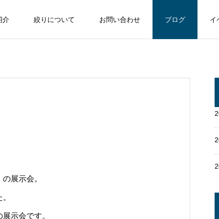
紹介
絞りについて
お問い合わせ
ブログ
イ
』の展示会。
た。
の展示会です。