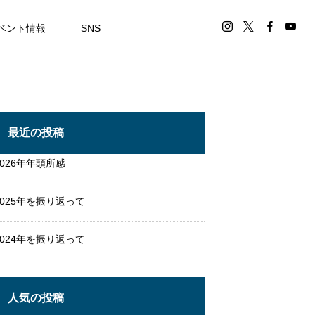
ベント情報
SNS
最近の投稿
2026年年頭所感
2025年を振り返って
2024年を振り返って
人気の投稿