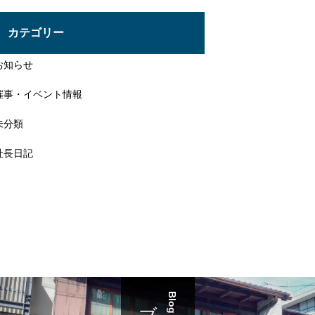
投
稿
カテゴリー
お知らせ
催事・イベント情報
未分類
社長日記
Blog