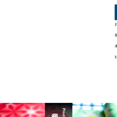
Product