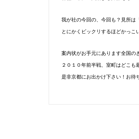
我が社の今回の、今回も？見所は
とにかくビックリするほどかっこ
案内状がお手元にあります全国の
２０１０年前半戦、室町はどこも
是非京都にお出かけ下さい！お待