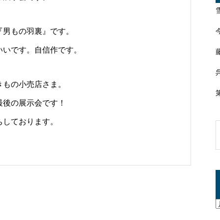
『男もの羽裏』です。
いいです。自信作です。
きもの小売店さま。
最後の展示会です！
ちしております。