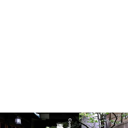
Company