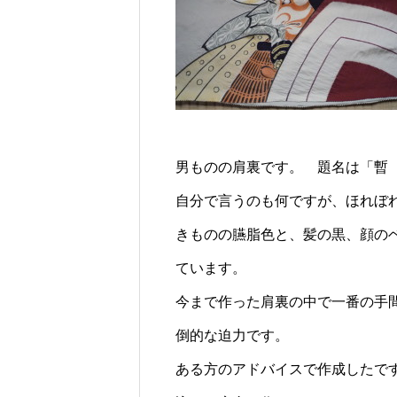
男ものの肩裏です。 題名は「暫
自分で言うのも何ですが、ほれぼ
きものの臙脂色と、髪の黒、顔の
ています。
今まで作った肩裏の中で一番の手
倒的な迫力です。
ある方のアドバイスで作成したで