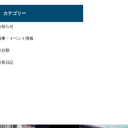
投
稿
カテゴリー
お知らせ
催事・イベント情報
未分類
社長日記