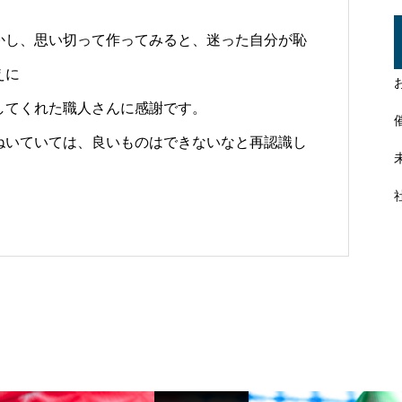
かし、思い切って作ってみると、迷った自分が恥
えに
してくれた職人さんに感謝です。
ねいていては、良いものはできないなと再認識し