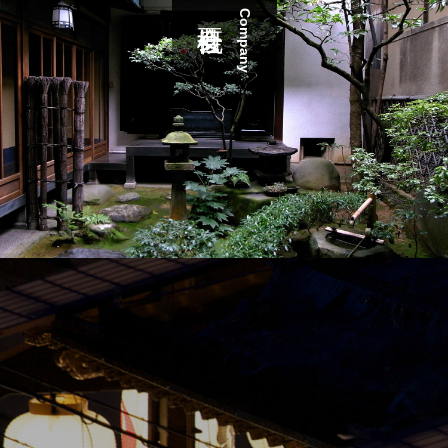
Company