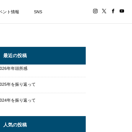
ベント情報
SNS
最近の投稿
2026年年頭所感
2025年を振り返って
2024年を振り返って
人気の投稿