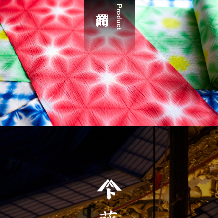
Product