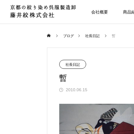
会社概要
商品
ブログ
社長日記
暫
社長日記
暫
2010.06.15