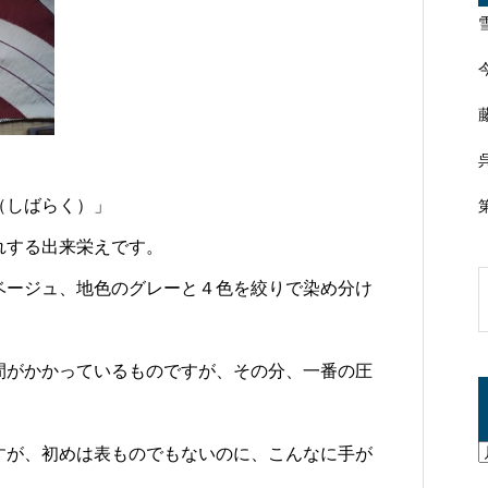
（しばらく）」
れする出来栄えです。
ベージュ、地色のグレーと４色を絞りで染め分け
間がかかっているものですが、その分、一番の圧
すが、初めは表ものでもないのに、こんなに手が