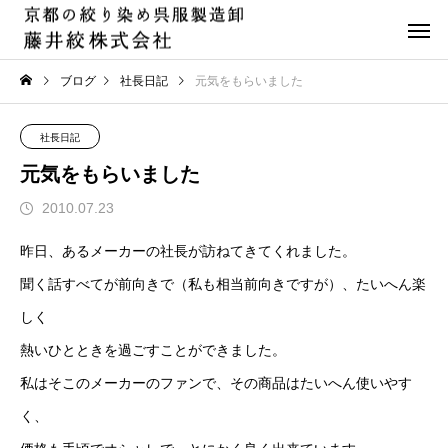
ブログ
社長日記
元気をもらいました
社長日記
元気をもらいました
2010.07.23
昨日、あるメーカーの社長が訪ねてきてくれました。
聞く話すべてが前向きで（私も相当前向きですが）、たいへん楽
しく
熱いひとときを過ごすことができました。
私はそこのメーカーのファンで、その商品はたいへん使いやす
く、