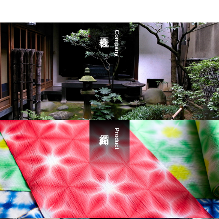
Company
Product