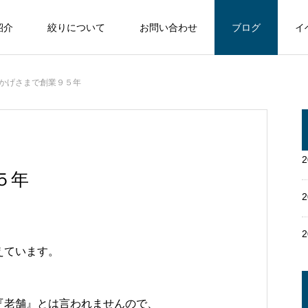
紹介
絞りについて
お問い合わせ
ブログ
イ
かげさまで創業９５年
５年
えています。
『老舗』とは言われませんので、