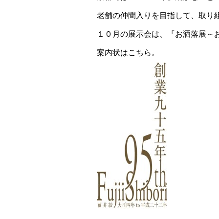
老舗の仲間入りを目指して、取り
１０月の展示会は、『お洒落展～
案内状はこちら。