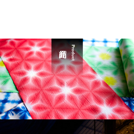
Product