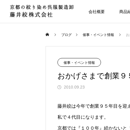
会社概要
商品
ブログ
催事・イベント情報
お
催事・イベント情報
おかげさまで創業９
2010.09.23
藤井絞は今年で創業９５年目を迎
私で４代目になります。
京都では『１００年』続かないと