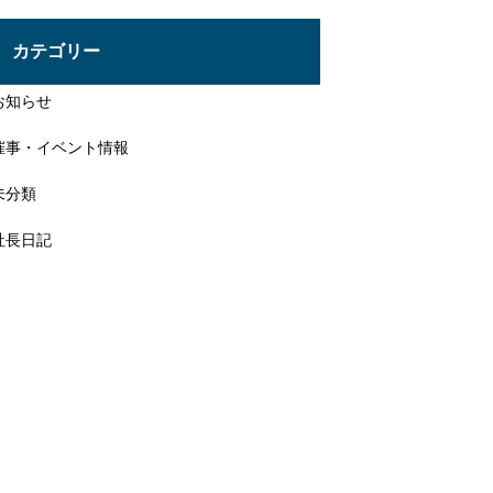
投
稿
カテゴリー
お知らせ
催事・イベント情報
未分類
社長日記