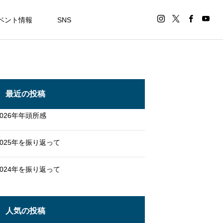
ベント情報
SNS
最近の投稿
2026年年頭所感
2025年を振り返って
2024年を振り返って
人気の投稿