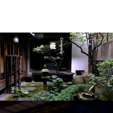
Company