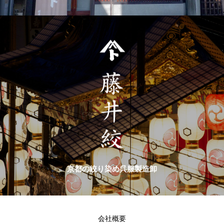
京都の絞り染め呉服製造卸
会社概要