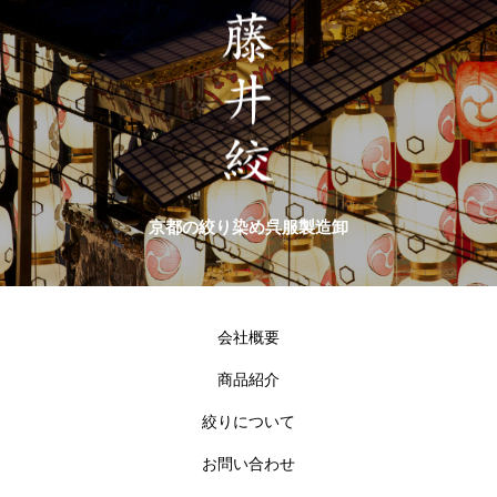
京都の絞り染め呉服製造卸
会社概要
商品紹介
絞りについて
お問い合わせ