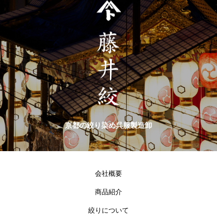
京都の絞り染め呉服製造卸
会社概要
商品紹介
絞りについて