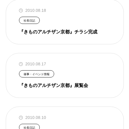
2010.08.18
社長日記
『きものアルチザン京都』チラシ完成
2010.08.17
催事・イベント情報
『きものアルチザン京都』展覧会
2010.08.10
社長日記