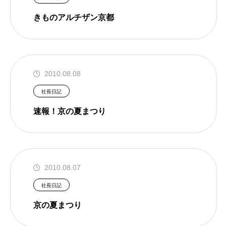
きものアルチザン京都
2010.08.08
社長日記
速報！京の夏まつり
2010.08.07
社長日記
京の夏まつり