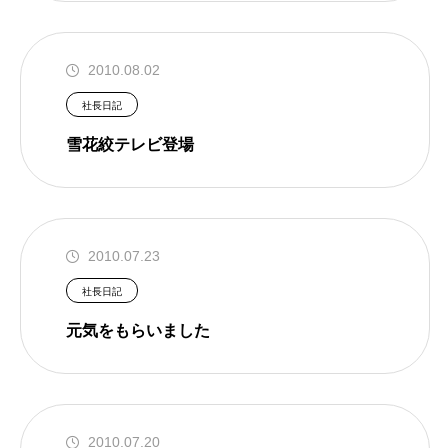
2010.08.02
社長日記
雪花絞テレビ登場
2010.07.23
社長日記
元気をもらいました
2010.07.20