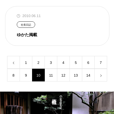
2010.06.11
社長日記
ゆかた掲載
1
2
3
4
5
6
7
8
9
10
11
12
13
14
Company