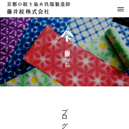
グ
の
ブ
ロ
ブログ