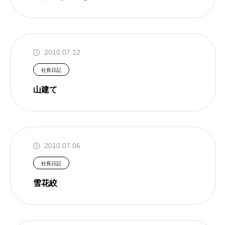
2010.07.12
社長日記
山建て
2010.07.06
社長日記
雪花絞