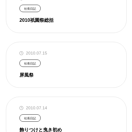
社長日記
2010祇園祭総括
2010.07.15
社長日記
屏風祭
2010.07.14
社長日記
飾りつけと曳き初め