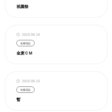
祇園祭
2010.06.16
社長日記
金麦ＣＭ
2010.06.15
社長日記
暫